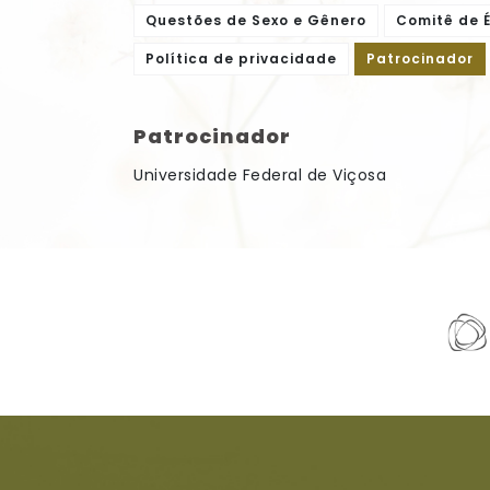
Questões de Sexo e Gênero
Comitê de É
Política de privacidade
Patrocinador
Patrocinador
Universidade Federal de Viçosa