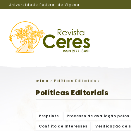
Universidade Federal de Viçosa
Início
>
Políticas Editoriais
>
Políticas Editoriais
Preprints
Processo de avaliação pelos
Conflito de Interesses
Verificação de 