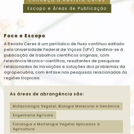
Conheça a Revista Ceres
Escopo e Áreas de Publicação
Foco e Escopo
A
Revista Ceres
é um periódico de fluxo contínuo editado
pela Universidade Federal de Viçosa (UFV). Destina-se à
publicação de trabalhos científicos originais, com
relevância técnico-científica, resultantes de pesquisas
relacionadas às inovações e soluções dos problemas da
agropecuária, com ênfase nas pesquisas relacionadas às
regiões tropicais.
As áreas de abrangência são:
Biotecnologia Vegetal, Biologia Molecular e Genômica
Engenharia Agrícola
Fisiologia e Morfologia Vegetal Aplicadas à
Agricultura