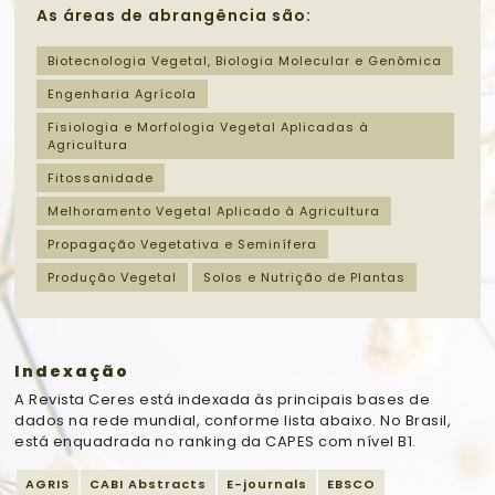
As áreas de abrangência são:
Biotecnologia Vegetal, Biologia Molecular e Genômica
Engenharia Agrícola
Fisiologia e Morfologia Vegetal Aplicadas à
Agricultura
Fitossanidade
Melhoramento Vegetal Aplicado à Agricultura
Propagação Vegetativa e Seminífera
Produção Vegetal
Solos e Nutrição de Plantas
Indexação
A Revista Ceres está indexada às principais bases de
dados na rede mundial, conforme lista abaixo. No Brasil,
está enquadrada no ranking da CAPES com nível B1.
AGRIS
CABI Abstracts
E-journals
EBSCO