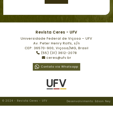
Revista Ceres - UFV
Universidade Federal de Viçosa – UFV
Av. Peter Henry Rolfs, s/n
CEP: 36570-900, Viçosa/MG, Brasil
(55) (31) 3612-2078
ceres@ufv.br
Contato via Whatsapp
© 2024 - Revista Ceres - UFV
Desenvolvimento: