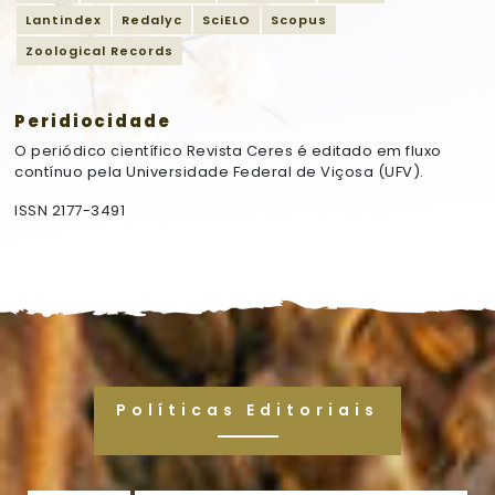
Lantindex
Redalyc
SciELO
Scopus
Zoological Records
Peridiocidade
O periódico científico Revista Ceres é editado em fluxo
contínuo pela Universidade Federal de Viçosa (UFV).
ISSN 2177-3491
Políticas Editoriais