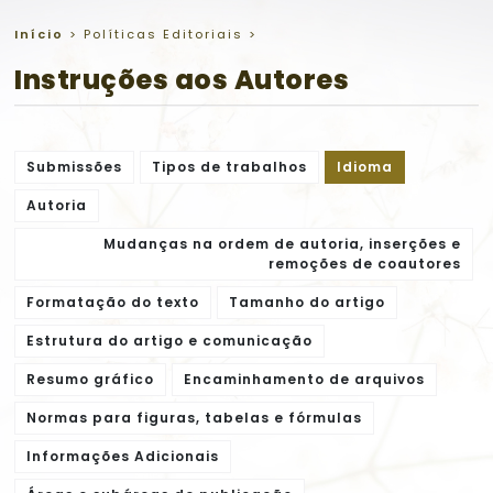
Início
>
Políticas Editoriais
>
Instruções aos Autores
Submissões
Tipos de trabalhos
Idioma
Autoria
Mudanças na ordem de autoria, inserções e
remoções de coautores
Formatação do texto
Tamanho do artigo
Estrutura do artigo e comunicação
Resumo gráfico
Encaminhamento de arquivos
Normas para figuras, tabelas e fórmulas
Informações Adicionais