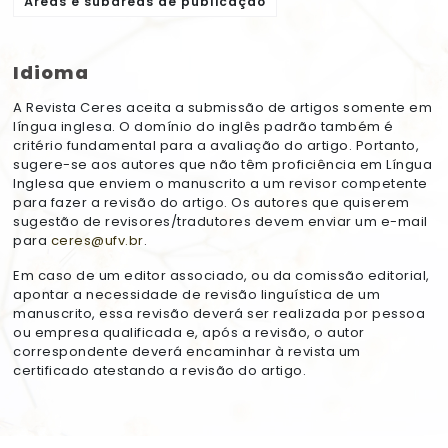
Áreas e subáreas de publicação
Idioma
A Revista Ceres aceita a submissão de artigos somente em
língua inglesa. O domínio do inglês padrão também é
critério fundamental para a avaliação do artigo. Portanto,
sugere-se aos autores que não têm proficiência em Língua
Inglesa que enviem o manuscrito a um revisor competente
para fazer a revisão do artigo. Os autores que quiserem
sugestão de revisores/tradutores devem enviar um e-mail
para
ceres@ufv.br
.
Em caso de um editor associado, ou da comissão editorial,
apontar a necessidade de revisão linguística de um
manuscrito, essa revisão deverá ser realizada por pessoa
ou empresa qualificada e, após a revisão, o autor
correspondente deverá encaminhar à revista um
certificado atestando a revisão do artigo.