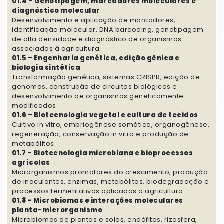
01.4 – Genotipagem, marcadores moleculares e
diagnóstico molecular
Desenvolvimento e aplicação de marcadores,
identificação molecular, DNA barcoding, genotipagem
de alta densidade e diagnóstico de organismos
associados à agricultura.
01.5 – Engenharia genética, edição gênica e
biologia sintética
Transformação genética, sistemas CRISPR, edição de
genomas, construção de circuitos biológicos e
desenvolvimento de organismos geneticamente
modificados.
01.6 – Biotecnologia vegetal e cultura de tecidos
Cultivo in vitro, embriogênese somática, organogênese,
regeneração, conservação in vitro e produção de
metabólitos.
01.7 – Biotecnologia microbiana e bioprocessos
agrícolas
Microrganismos promotores do crescimento, produção
de inoculantes, enzimas, metabólitos, biodegradação e
processos fermentativos aplicados à agricultura.
01.8 – Microbiomas e interações moleculares
planta-microrganismo
Microbiomas de plantas e solos, endófitos, rizosfera,