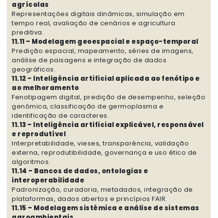
agrícolas
Representações digitais dinâmicas, simulação em
tempo real, avaliação de cenários e agricultura
preditiva.
11.11 – Modelagem geoespacial e espaço-temporal
Predição espacial, mapeamento, séries de imagens,
análise de paisagens e integração de dados
geográficos.
11.12 – Inteligência artificial aplicada ao fenótipo e
ao melhoramento
Fenotipagem digital, predição de desempenho, seleção
genômica, classificação de germoplasma e
identificação de caracteres.
11.13 – Inteligência artificial explicável, responsável
e reprodutível
Interpretabilidade, vieses, transparência, validação
externa, reprodutibilidade, governança e uso ético de
algoritmos.
11.14 – Bancos de dados, ontologias e
interoperabilidade
Padronização, curadoria, metadados, integração de
plataformas, dados abertos e princípios FAIR.
11.15 – Modelagem sistêmica e análise de sistemas
agroambientais