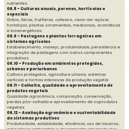
nutrientes.
06.8 – Culturas anuais, perenes, hortícolas e
especiais
Grãos, fibras, frutíferas, cafeeiro, cana-de-açúcar,
hortaliças, plantas ornamentais, medicinais, aromáticas
e bioenergéticas.
06.9 – Pastagens e plantas forrageiras em
sistemas agrícolas
Estabelecimento, manejo, produtividade, persistência e
integração de pastagens com outros componentes
produtivos.
06.10 – Produção em ambientes protegidos,
urbanos e periurbanos
Cultivos protegidos, agricultura urbana, sistemas
verticais e formas intensivas de produção vegetal.
06.11 – Colheita, qualidade e aproveitamento de
produtos vegetais
Qualidade agronômica, composição, conservação,
perdas pós-colheita e aproveitamento de coprodutos
vegetais.
06.12 – Avaliação agronômica e sustentabilidade
de sistemas produtivos
Produtividade, estabilidade, eficiência, uso de insumos,