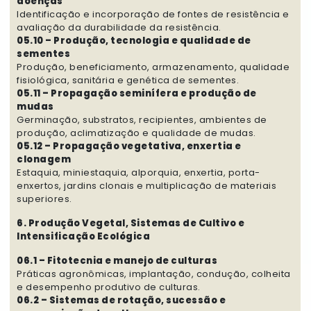
doenças
Identificação e incorporação de fontes de resistência e
avaliação da durabilidade da resistência.
05.10 – Produção, tecnologia e qualidade de
sementes
Produção, beneficiamento, armazenamento, qualidade
fisiológica, sanitária e genética de sementes.
05.11 – Propagação seminífera e produção de
mudas
Germinação, substratos, recipientes, ambientes de
produção, aclimatização e qualidade de mudas.
05.12 – Propagação vegetativa, enxertia e
clonagem
Estaquia, miniestaquia, alporquia, enxertia, porta-
enxertos, jardins clonais e multiplicação de materiais
superiores.
6. Produção Vegetal, Sistemas de Cultivo e
Intensificação Ecológica
06.1 – Fitotecnia e manejo de culturas
Práticas agronômicas, implantação, condução, colheita
e desempenho produtivo de culturas.
06.2 – Sistemas de rotação, sucessão e