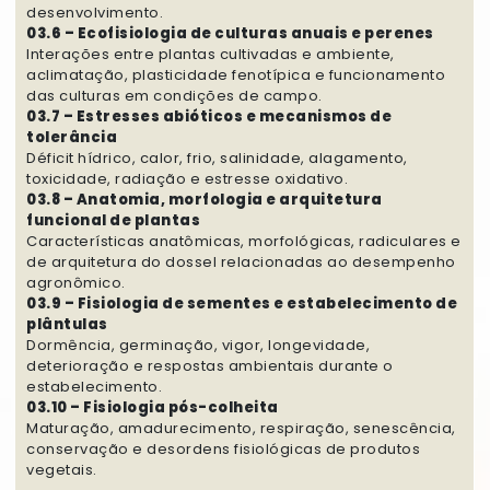
desenvolvimento.
03.6 – Ecofisiologia de culturas anuais e perenes
Interações entre plantas cultivadas e ambiente,
aclimatação, plasticidade fenotípica e funcionamento
das culturas em condições de campo.
03.7 – Estresses abióticos e mecanismos de
tolerância
Déficit hídrico, calor, frio, salinidade, alagamento,
toxicidade, radiação e estresse oxidativo.
03.8 – Anatomia, morfologia e arquitetura
funcional de plantas
Características anatômicas, morfológicas, radiculares e
de arquitetura do dossel relacionadas ao desempenho
agronômico.
03.9 – Fisiologia de sementes e estabelecimento de
plântulas
Dormência, germinação, vigor, longevidade,
deterioração e respostas ambientais durante o
estabelecimento.
03.10 – Fisiologia pós-colheita
Maturação, amadurecimento, respiração, senescência,
conservação e desordens fisiológicas de produtos
vegetais.