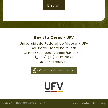
Enviar
Revista Ceres - UFV
Universidade Federal de Viçosa – UFV
Av. Peter Henry Rolfs, s/n
CEP: 36570-900, Viçosa/MG, Brasil
(55) (31) 3612-2078
ceres@ufv.br
Contato via Whatsapp
© 2024 - Revista Ceres - UFV
Desenvolvimento: