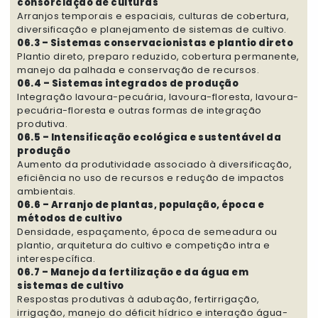
consorciação de culturas
Arranjos temporais e espaciais, culturas de cobertura,
diversificação e planejamento de sistemas de cultivo.
06.3 – Sistemas conservacionistas e plantio direto
Plantio direto, preparo reduzido, cobertura permanente,
manejo da palhada e conservação de recursos.
06.4 – Sistemas integrados de produção
Integração lavoura-pecuária, lavoura-floresta, lavoura-
pecuária-floresta e outras formas de integração
produtiva.
06.5 – Intensificação ecológica e sustentável da
produção
Aumento da produtividade associado à diversificação,
eficiência no uso de recursos e redução de impactos
ambientais.
06.6 – Arranjo de plantas, população, época e
métodos de cultivo
Densidade, espaçamento, época de semeadura ou
plantio, arquitetura do cultivo e competição intra e
interespecífica.
06.7 – Manejo da fertilização e da água em
sistemas de cultivo
Respostas produtivas à adubação, fertirrigação,
irrigação, manejo do déficit hídrico e interação água-