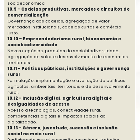
socioeconômica.
10.9 – Cadeias produtivas, mercados e circuitos de
comercialização
Governança das cadeias, agregação de valor,
mercados institucionais, cadeias curtas e comércio
justo.
10.10 – Empreendedorismo rural, bioeconomia e
sociobiodiversidade
Novos negócios, produtos da sociobiodiversidade,
agregação de valor e desenvolvimento de economias
territoriais.
10.11 – Políticas públicas, instituições e governança
rural
Formulação, implementação e avaliação de políticas
agrícolas, ambientais, territoriais e de desenvolvimento
rural.
10.12 – Inclusão digital, agricultura digital e
desigualdades de acesso
Acesso a tecnologias, conectividade rural,
competências digitais e impactos sociais da
digitalização.
10.13 – Gênero, juventude, sucessão e inclusão
social no meio rural
Participação social, sucessão geracional, trabalho,