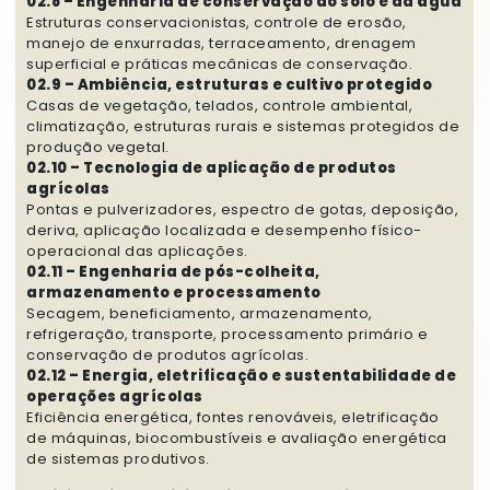
02.8 – Engenharia de conservação do solo e da água
Estruturas conservacionistas, controle de erosão,
manejo de enxurradas, terraceamento, drenagem
superficial e práticas mecânicas de conservação.
02.9 – Ambiência, estruturas e cultivo protegido
Casas de vegetação, telados, controle ambiental,
climatização, estruturas rurais e sistemas protegidos de
produção vegetal.
02.10 – Tecnologia de aplicação de produtos
agrícolas
Pontas e pulverizadores, espectro de gotas, deposição,
deriva, aplicação localizada e desempenho físico-
operacional das aplicações.
02.11 – Engenharia de pós-colheita,
armazenamento e processamento
Secagem, beneficiamento, armazenamento,
refrigeração, transporte, processamento primário e
conservação de produtos agrícolas.
02.12 – Energia, eletrificação e sustentabilidade de
operações agrícolas
Eficiência energética, fontes renováveis, eletrificação
de máquinas, biocombustíveis e avaliação energética
de sistemas produtivos.