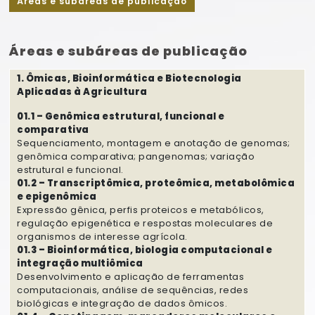
Áreas e subáreas de publicação
Áreas e subáreas de publicação
1. Ômicas, Bioinformática e Biotecnologia
Aplicadas à Agricultura
01.1 – Genômica estrutural, funcional e
comparativa
Sequenciamento, montagem e anotação de genomas;
genômica comparativa; pangenomas; variação
estrutural e funcional.
01.2 – Transcriptômica, proteômica, metabolômica
e epigenômica
Expressão gênica, perfis proteicos e metabólicos,
regulação epigenética e respostas moleculares de
organismos de interesse agrícola.
01.3 – Bioinformática, biologia computacional e
integração multiômica
Desenvolvimento e aplicação de ferramentas
computacionais, análise de sequências, redes
biológicas e integração de dados ômicos.