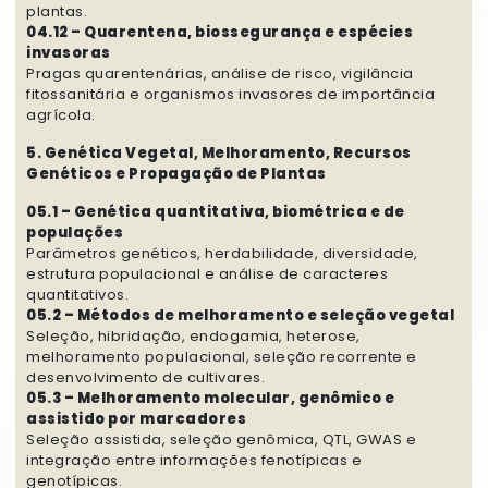
plantas.
04.12 – Quarentena, biossegurança e espécies
invasoras
Pragas quarentenárias, análise de risco, vigilância
fitossanitária e organismos invasores de importância
agrícola.
5. Genética Vegetal, Melhoramento, Recursos
Genéticos e Propagação de Plantas
05.1 – Genética quantitativa, biométrica e de
populações
Parâmetros genéticos, herdabilidade, diversidade,
estrutura populacional e análise de caracteres
quantitativos.
05.2 – Métodos de melhoramento e seleção vegetal
Seleção, hibridação, endogamia, heterose,
melhoramento populacional, seleção recorrente e
desenvolvimento de cultivares.
05.3 – Melhoramento molecular, genômico e
assistido por marcadores
Seleção assistida, seleção genômica, QTL, GWAS e
integração entre informações fenotípicas e
genotípicas.