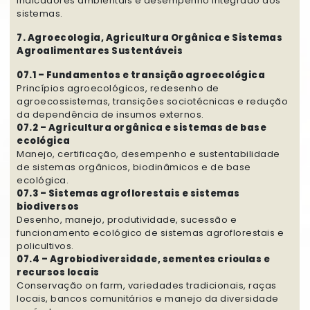
indicadores ambientais e desempenho integrado dos
sistemas.
7. Agroecologia, Agricultura Orgânica e Sistemas
Agroalimentares Sustentáveis
07.1 – Fundamentos e transição agroecológica
Princípios agroecológicos, redesenho de
agroecossistemas, transições sociotécnicas e redução
da dependência de insumos externos.
07.2 – Agricultura orgânica e sistemas de base
ecológica
Manejo, certificação, desempenho e sustentabilidade
de sistemas orgânicos, biodinâmicos e de base
ecológica.
07.3 – Sistemas agroflorestais e sistemas
biodiversos
Desenho, manejo, produtividade, sucessão e
funcionamento ecológico de sistemas agroflorestais e
policultivos.
07.4 – Agrobiodiversidade, sementes crioulas e
recursos locais
Conservação on farm, variedades tradicionais, raças
locais, bancos comunitários e manejo da diversidade