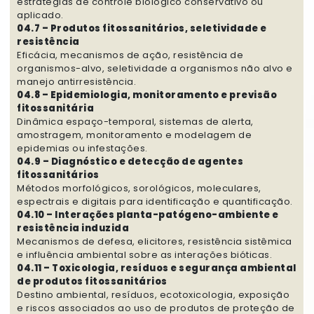
estratégias de controle biológico conservativo ou
aplicado.
04.7 – Produtos fitossanitários, seletividade e
resistência
Eficácia, mecanismos de ação, resistência de
organismos-alvo, seletividade a organismos não alvo e
manejo antirresistência.
04.8 – Epidemiologia, monitoramento e previsão
fitossanitária
Dinâmica espaço-temporal, sistemas de alerta,
amostragem, monitoramento e modelagem de
epidemias ou infestações.
04.9 – Diagnóstico e detecção de agentes
fitossanitários
Métodos morfológicos, sorológicos, moleculares,
espectrais e digitais para identificação e quantificação.
04.10 – Interações planta-patógeno-ambiente e
resistência induzida
Mecanismos de defesa, elicitores, resistência sistêmica
e influência ambiental sobre as interações bióticas.
04.11 – Toxicologia, resíduos e segurança ambiental
de produtos fitossanitários
Destino ambiental, resíduos, ecotoxicologia, exposição
e riscos associados ao uso de produtos de proteção de