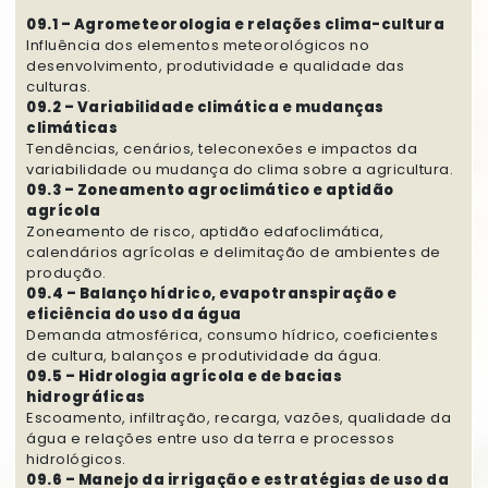
09.1 – Agrometeorologia e relações clima-cultura
Influência dos elementos meteorológicos no
desenvolvimento, produtividade e qualidade das
culturas.
09.2 – Variabilidade climática e mudanças
climáticas
Tendências, cenários, teleconexões e impactos da
variabilidade ou mudança do clima sobre a agricultura.
09.3 – Zoneamento agroclimático e aptidão
agrícola
Zoneamento de risco, aptidão edafoclimática,
calendários agrícolas e delimitação de ambientes de
produção.
09.4 – Balanço hídrico, evapotranspiração e
eficiência do uso da água
Demanda atmosférica, consumo hídrico, coeficientes
de cultura, balanços e produtividade da água.
09.5 – Hidrologia agrícola e de bacias
hidrográficas
Escoamento, infiltração, recarga, vazões, qualidade da
água e relações entre uso da terra e processos
hidrológicos.
09.6 – Manejo da irrigação e estratégias de uso da