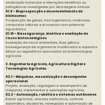
sinalização molecular e interações benéficas ou
patogênicas investigadas por abordagens ômicas.
01.9 – Bioprospecção e desenvolvimento de
bioinsumos
Prospecção de genes, microrganismos, moléculas,
compostos naturais e processos com potencial
agronômico.
01.10 – Biossegurança, bioética e avaliação de
riscos biotecnológicos
Avaliação de riscos ambientais, fluxo gênico,
biossegurança de organismos modificados e aspectos
éticos ou regulatórios associados às biotecnologias
agrícolas.
2. Engenharia Agrícola, Agricultura Digital e
Tecnologias Agrícolas
02.1 – Máquinas, mecanização e desempenho
operacional
Projeto, avaliação, regulagem e desempenho de
máquinas, implementos e operações agrícolas.
02.2 – Automação, robótica e sistemas autônomos
Robôs agrícolas, veículos autônomos, controle
automático, atuadores, navegação e automação de