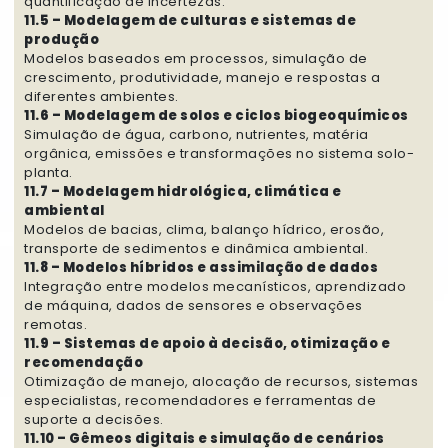
quantificação de incertezas.
11.5 – Modelagem de culturas e sistemas de
produção
Modelos baseados em processos, simulação de
crescimento, produtividade, manejo e respostas a
diferentes ambientes.
11.6 – Modelagem de solos e ciclos biogeoquímicos
Simulação de água, carbono, nutrientes, matéria
orgânica, emissões e transformações no sistema solo-
planta.
11.7 – Modelagem hidrológica, climática e
ambiental
Modelos de bacias, clima, balanço hídrico, erosão,
transporte de sedimentos e dinâmica ambiental.
11.8 – Modelos híbridos e assimilação de dados
Integração entre modelos mecanísticos, aprendizado
de máquina, dados de sensores e observações
remotas.
11.9 – Sistemas de apoio à decisão, otimização e
recomendação
Otimização de manejo, alocação de recursos, sistemas
especialistas, recomendadores e ferramentas de
suporte a decisões.
11.10 – Gêmeos digitais e simulação de cenários