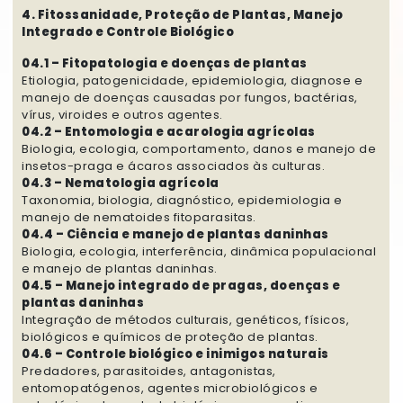
4. Fitossanidade, Proteção de Plantas, Manejo
Integrado e Controle Biológico
04.1 – Fitopatologia e doenças de plantas
Etiologia, patogenicidade, epidemiologia, diagnose e
manejo de doenças causadas por fungos, bactérias,
vírus, viroides e outros agentes.
04.2 – Entomologia e acarologia agrícolas
Biologia, ecologia, comportamento, danos e manejo de
insetos-praga e ácaros associados às culturas.
04.3 – Nematologia agrícola
Taxonomia, biologia, diagnóstico, epidemiologia e
manejo de nematoides fitoparasitas.
04.4 – Ciência e manejo de plantas daninhas
Biologia, ecologia, interferência, dinâmica populacional
e manejo de plantas daninhas.
04.5 – Manejo integrado de pragas, doenças e
plantas daninhas
Integração de métodos culturais, genéticos, físicos,
biológicos e químicos de proteção de plantas.
04.6 – Controle biológico e inimigos naturais
Predadores, parasitoides, antagonistas,
entomopatógenos, agentes microbiológicos e