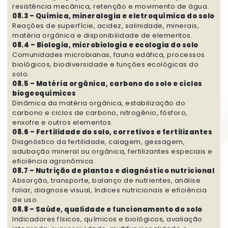
resistência mecânica, retenção e movimento de água.
08.3 – Química, mineralogia e eletroquímica do solo
Reações de superfície, acidez, salinidade, minerais,
matéria orgânica e disponibilidade de elementos.
08.4 – Biologia, microbiologia e ecologia do solo
Comunidades microbianas, fauna edáfica, processos
biológicos, biodiversidade e funções ecológicas do
solo.
08.5 – Matéria orgânica, carbono do solo e ciclos
biogeoquímicos
Dinâmica da matéria orgânica, estabilização do
carbono e ciclos de carbono, nitrogênio, fósforo,
enxofre e outros elementos.
08.6 – Fertilidade do solo, corretivos e fertilizantes
Diagnóstico da fertilidade, calagem, gessagem,
adubação mineral ou orgânica, fertilizantes especiais e
eficiência agronômica.
08.7 – Nutrição de plantas e diagnóstico nutricional
Absorção, transporte, balanço de nutrientes, análise
foliar, diagnose visual, índices nutricionais e eficiência
de uso.
08.8 – Saúde, qualidade e funcionamento do solo
Indicadores físicos, químicos e biológicos, avaliação