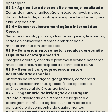
operações.
02.3 – Agricultura de precisão e manejo localizado
Zonas de manejo, aplicação em taxa variável, mapas
de produtividade, amostragem espacial e intervenções
sítio-específicas.
02.4 – Sensores, instrumentação e Internet das
Coisas
Sensores de solo, plantas, clima e máquinas; telemetria;
redes de sensores; sistemas embarcados e
monitoramento em tempo real.
02.5 – Sensoriamento remoto, veículos aéreos não
tripulados e fotogrametria
Imagens orbitais, aéreas e proximais; drones; sensores
multiespectrais, hiperespectrais, térmicos e LiDAR.
02.6 – Geomática, geoprocessamento e
variabilidade espacial
Sistemas de informações geográficas, cartografia
digital, posicionamento, geostatística aplicada e
análise espacial de áreas agrícolas.
02.7 – Engenharia de irrigação e drenagem
Projeto e avaliação de sistemas de irrigação e
drenagem, hidráulica agrícola, uniformidade de
aplicação e desempenho de equipamentos.