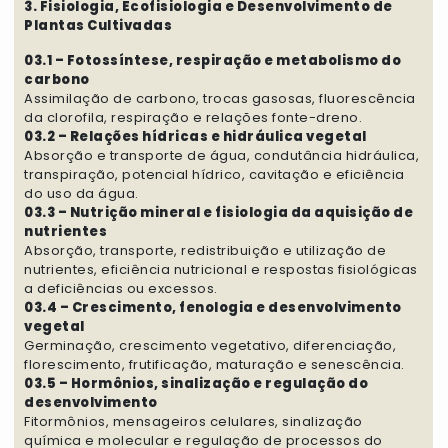
3. Fisiologia, Ecofisiologia e Desenvolvimento de
Plantas Cultivadas
03.1 – Fotossíntese, respiração e metabolismo do
carbono
Assimilação de carbono, trocas gasosas, fluorescência
da clorofila, respiração e relações fonte-dreno.
03.2 – Relações hídricas e hidráulica vegetal
Absorção e transporte de água, condutância hidráulica,
transpiração, potencial hídrico, cavitação e eficiência
do uso da água.
03.3 – Nutrição mineral e fisiologia da aquisição de
nutrientes
Absorção, transporte, redistribuição e utilização de
nutrientes, eficiência nutricional e respostas fisiológicas
a deficiências ou excessos.
03.4 – Crescimento, fenologia e desenvolvimento
vegetal
Germinação, crescimento vegetativo, diferenciação,
florescimento, frutificação, maturação e senescência.
03.5 – Hormônios, sinalização e regulação do
desenvolvimento
Fitormônios, mensageiros celulares, sinalização
química e molecular e regulação de processos do