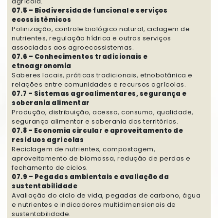
agrícola.
07.5 – Biodiversidade funcional e serviços
ecossistêmicos
Polinização, controle biológico natural, ciclagem de
nutrientes, regulação hídrica e outros serviços
associados aos agroecossistemas.
07.6 – Conhecimentos tradicionais e
etnoagronomia
Saberes locais, práticas tradicionais, etnobotânica e
relações entre comunidades e recursos agrícolas.
07.7 – Sistemas agroalimentares, segurança e
soberania alimentar
Produção, distribuição, acesso, consumo, qualidade,
segurança alimentar e soberania dos territórios.
07.8 – Economia circular e aproveitamento de
resíduos agrícolas
Reciclagem de nutrientes, compostagem,
aproveitamento de biomassa, redução de perdas e
fechamento de ciclos.
07.9 – Pegadas ambientais e avaliação da
sustentabilidade
Avaliação do ciclo de vida, pegadas de carbono, água
e nutrientes e indicadores multidimensionais de
sustentabilidade.