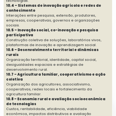
tecnologias.
10.4 – Sistemas de inovação agrícola e redes de
conhecimento
Interações entre pesquisa, extensão, produtores,
empresas, cooperativas, governos e organizações
sociais.
10.5 – Inovação social, co-inovação e pesquisa
participativa
Construção coletiva de soluções, laboratórios vivos,
plataformas de inovação e aprendizagem social.
10.6 – Desenvolvimento territorial e dinâmicas
rurais
Organização territorial, identidade, capital social,
desigualdades espaciais e estratégias de
desenvolvimento rural.
10.7 – Agricultura familiar, cooperativismo e ação
coletiva
Organização dos agricultores, associativismo,
cooperativas, redes locais e fortalecimento da
agricultura familiar.
10.8 – Economia rural e avaliação socioeconômica
de tecnologias
Custos, rentabilidade, eficiência, viabilidade
econômica, impactos distributivos e avaliação