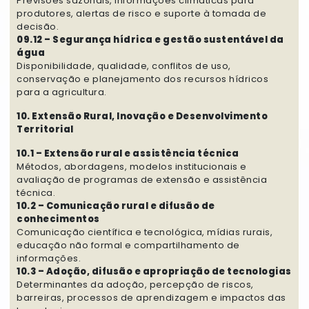
Previsões sazonais, informações climáticas para
produtores, alertas de risco e suporte à tomada de
decisão.
09.12 – Segurança hídrica e gestão sustentável da
água
Disponibilidade, qualidade, conflitos de uso,
conservação e planejamento dos recursos hídricos
para a agricultura.
10. Extensão Rural, Inovação e Desenvolvimento
Territorial
10.1 – Extensão rural e assistência técnica
Métodos, abordagens, modelos institucionais e
avaliação de programas de extensão e assistência
técnica.
10.2 – Comunicação rural e difusão de
conhecimentos
Comunicação científica e tecnológica, mídias rurais,
educação não formal e compartilhamento de
informações.
10.3 – Adoção, difusão e apropriação de tecnologias
Determinantes da adoção, percepção de riscos,
barreiras, processos de aprendizagem e impactos das