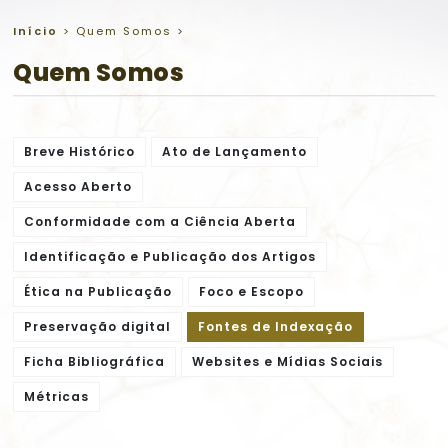
Início
>
Quem Somos
>
Quem Somos
Breve Histórico
Ato de Lançamento
Acesso Aberto
Conformidade com a Ciência Aberta
Identificação e Publicação dos Artigos
Ética na Publicação
Foco e Escopo
Preservação digital
Fontes de Indexação
Ficha Bibliográfica
Websites e Mídias Sociais
Métricas