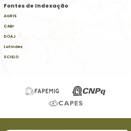
Fontes de Indexação
AGRIS
CABI
DOAJ
Latindex
SCIELO