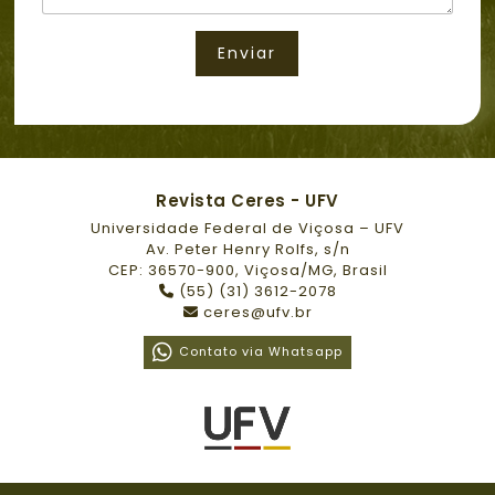
Enviar
Revista Ceres - UFV
Universidade Federal de Viçosa – UFV
Av. Peter Henry Rolfs, s/n
CEP: 36570-900, Viçosa/MG, Brasil
(55) (31) 3612-2078
ceres@ufv.br
Contato via Whatsapp