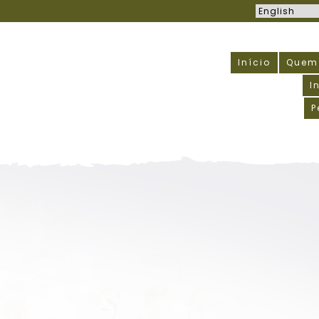
Início
Quem
I
P