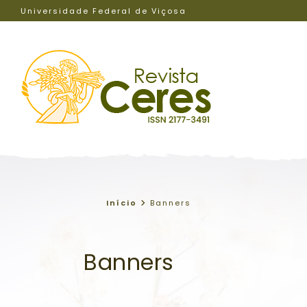
Universidade Federal de Viçosa
Início
Banners
Banners